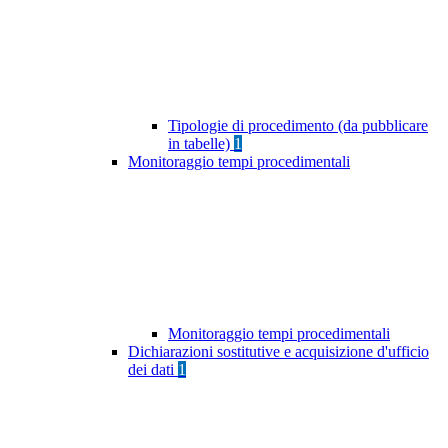
Tipologie di procedimento (da pubblicare
in tabelle)
1
Monitoraggio tempi procedimentali
Monitoraggio tempi procedimentali
Dichiarazioni sostitutive e acquisizione d'ufficio
dei dati
1