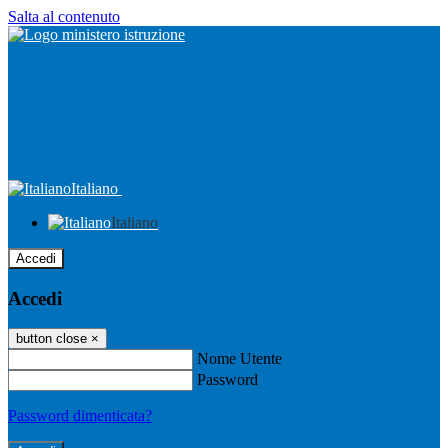
Salta al contenuto
Italiano
Italiano
Accedi
Accedi
button close
×
Nome Utente
Password
Password dimenticata?