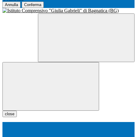
Annulla
Conferma
close