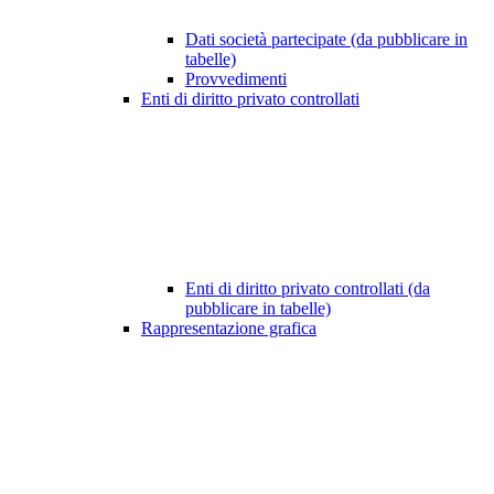
Dati società partecipate (da pubblicare in
tabelle)
Provvedimenti
Enti di diritto privato controllati
Enti di diritto privato controllati (da
pubblicare in tabelle)
Rappresentazione grafica