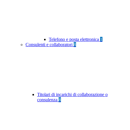
Telefono e posta elettronica
1
Consulenti e collaboratori
8
Titolari di incarichi di collaborazione o
consulenza
8