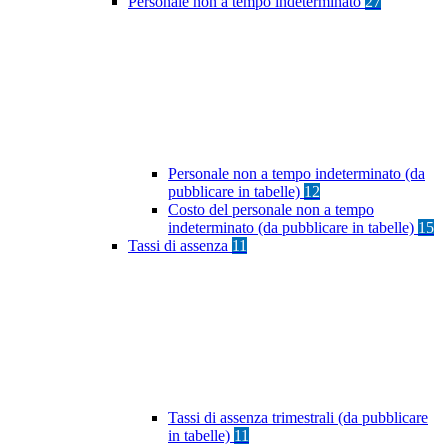
Personale non a tempo indeterminato
27
Personale non a tempo indeterminato (da
pubblicare in tabelle)
12
Costo del personale non a tempo
indeterminato (da pubblicare in tabelle)
15
Tassi di assenza
11
Tassi di assenza trimestrali (da pubblicare
in tabelle)
11