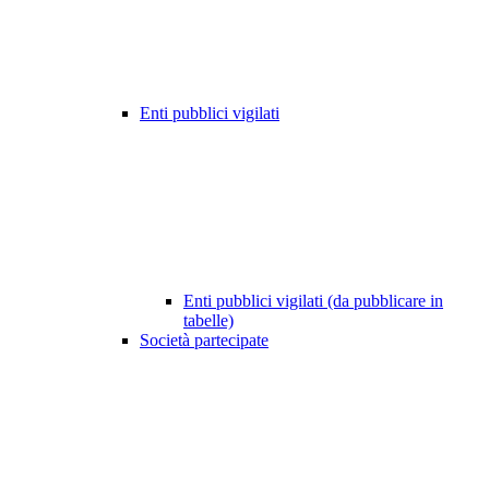
Enti pubblici vigilati
Enti pubblici vigilati (da pubblicare in
tabelle)
Società partecipate