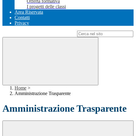
Offerta formativa
I progetti delle classi
Area Riservata
Contatti
Privacy
Campo di ricerca per le pagine del sito
Home
>
Amministrazione Trasparente
Amministrazione Trasparente