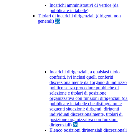
Incarichi amministrativi di vertice (da
pubblicare in tabelle)
Titolari di incarichi dirigenziali (dirigenti non
generali)
26
Incarichi dirigenziali, a qualsiasi titolo
conferiti, ivi inclusi quelli conferiti
discrezionalmente dall'organo di indirizzo
politico senza procedure pubbliche di
selezione e titolari di posizione
organizzativa con funzioni dirigenziali (da
pubblicare in tabelle che distinguano le
seguenti situazioni: dirigenti, dirigenti
individuati discrezionalmente, titolari di
posizione organizzativa con funzioni
dirigenziali)
26
Elenco posizioni dirigenziali discrezionali