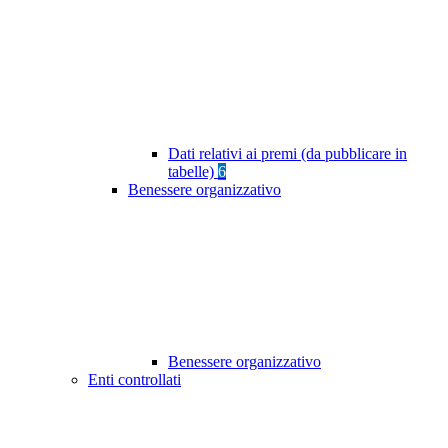
Dati relativi ai premi (da pubblicare in
tabelle)
6
Benessere organizzativo
Benessere organizzativo
Enti controllati