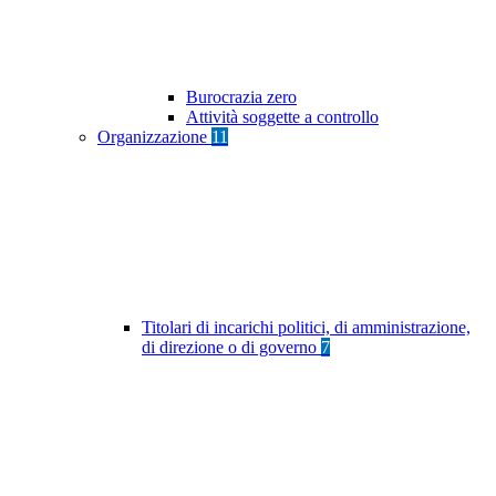
Burocrazia zero
Attività soggette a controllo
Organizzazione
11
Titolari di incarichi politici, di amministrazione,
di direzione o di governo
7