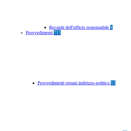
Recapiti dell'ufficio responsabile
1
Provvedimenti
715
Provvedimenti organi indirizzo-politico
12