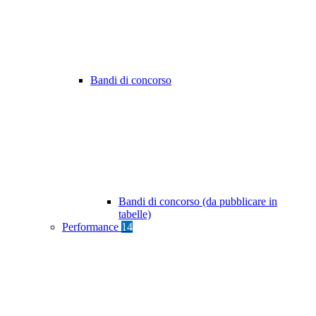
Bandi di concorso
Bandi di concorso (da pubblicare in
tabelle)
Performance
14