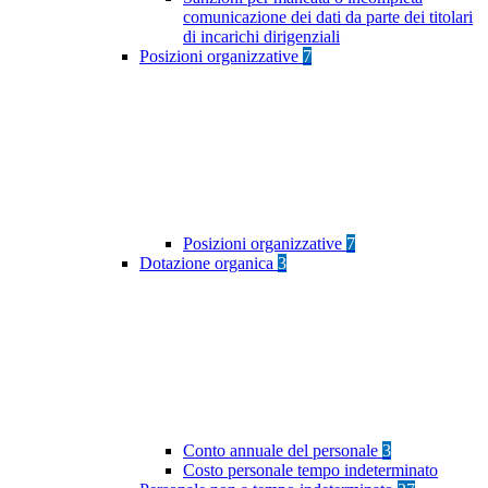
comunicazione dei dati da parte dei titolari
di incarichi dirigenziali
Posizioni organizzative
7
Posizioni organizzative
7
Dotazione organica
3
Conto annuale del personale
3
Costo personale tempo indeterminato