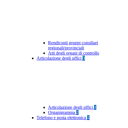
Rendiconti gruppi consiliari
regionali/provinciali
Atti degli organi di controllo
Articolazione degli uffici
3
Articolazione degli uffici
1
Organigramma
2
Telefono e posta elettronica
1