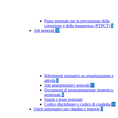
Piano triennale per la prevenzione della
corruzione e della trasparenza (PTPCT)
4
Atti generali
38
Riferimenti normativi su organizzazione e
attività
1
Atti amministrativi generali
15
Documenti di programmazione strategico-
gestionale
6
Statuti e leggi regionali
Codice disciplinare e codice di condotta
16
Oneri informativi per cittadini e imprese
2