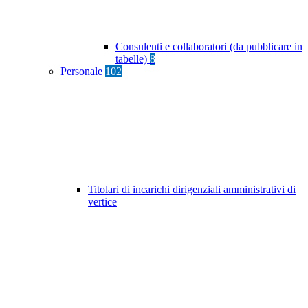
Consulenti e collaboratori (da pubblicare in
tabelle)
8
Personale
102
Titolari di incarichi dirigenziali amministrativi di
vertice