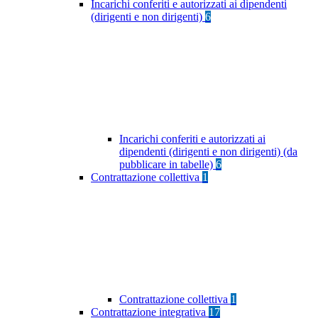
Incarichi conferiti e autorizzati ai dipendenti
(dirigenti e non dirigenti)
6
Incarichi conferiti e autorizzati ai
dipendenti (dirigenti e non dirigenti) (da
pubblicare in tabelle)
6
Contrattazione collettiva
1
Contrattazione collettiva
1
Contrattazione integrativa
17