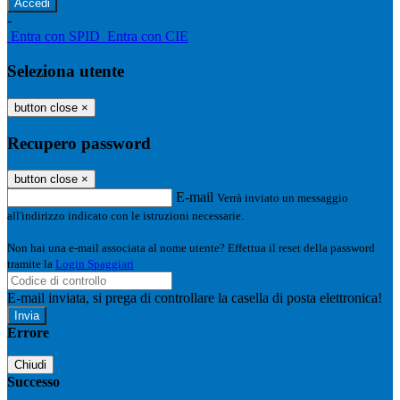
-
Entra con SPID
Entra con CIE
Seleziona utente
button close
×
Recupero password
button close
×
E-mail
Verrà inviato un messaggio
all'indirizzo indicato con le istruzioni necessarie.
Non hai una e-mail associata al nome utente? Effettua il reset della password
tramite la
Login Spaggiari
E-mail inviata, si prega di controllare la casella di posta elettronica!
Errore
Chiudi
Successo