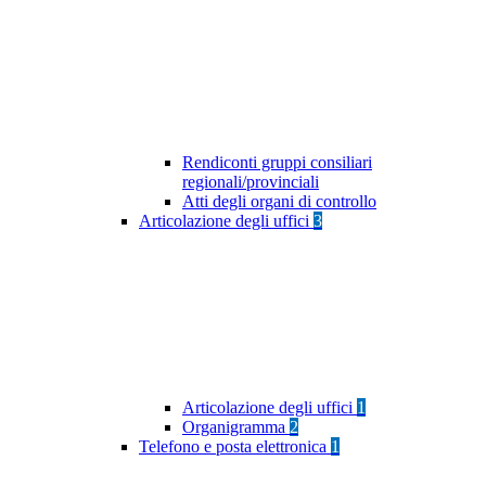
Rendiconti gruppi consiliari
regionali/provinciali
Atti degli organi di controllo
Articolazione degli uffici
3
Articolazione degli uffici
1
Organigramma
2
Telefono e posta elettronica
1