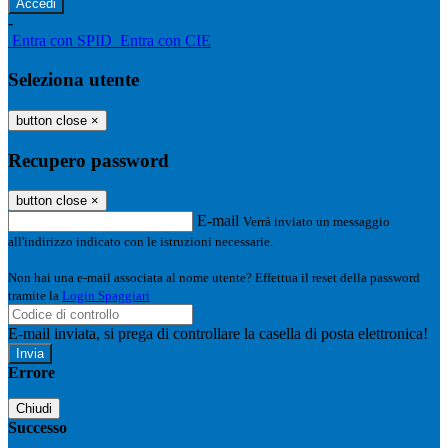
-
Entra con SPID
Entra con CIE
Seleziona utente
button close
×
Recupero password
button close
×
E-mail
Verrà inviato un messaggio
all'indirizzo indicato con le istruzioni necessarie.
Non hai una e-mail associata al nome utente? Effettua il reset della password
tramite la
Login Spaggiari
E-mail inviata, si prega di controllare la casella di posta elettronica!
Errore
Chiudi
Successo