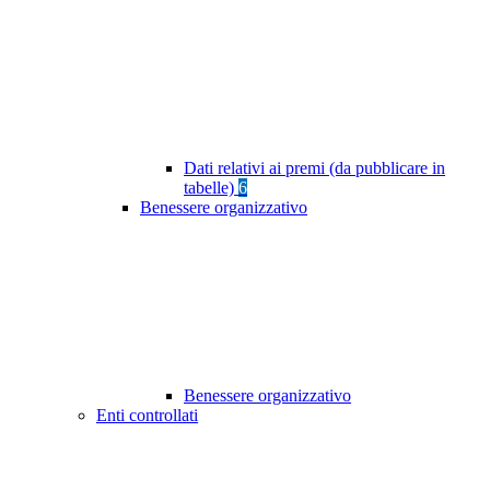
Dati relativi ai premi (da pubblicare in
tabelle)
6
Benessere organizzativo
Benessere organizzativo
Enti controllati