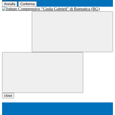
Annulla
Conferma
close