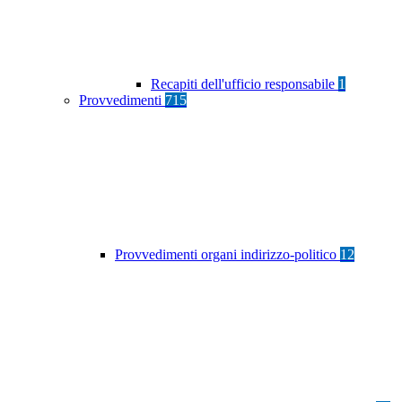
Recapiti dell'ufficio responsabile
1
Provvedimenti
715
Provvedimenti organi indirizzo-politico
12