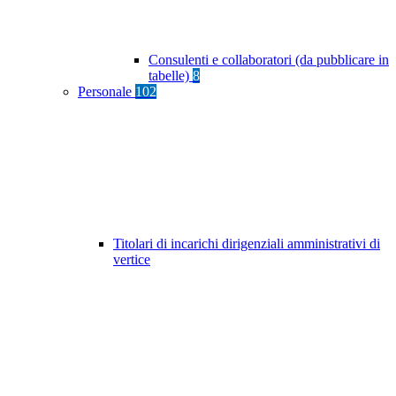
Consulenti e collaboratori (da pubblicare in
tabelle)
8
Personale
102
Titolari di incarichi dirigenziali amministrativi di
vertice