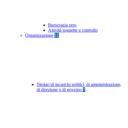
Burocrazia zero
Attività soggette a controllo
Organizzazione
11
Titolari di incarichi politici, di amministrazione,
di direzione o di governo
7