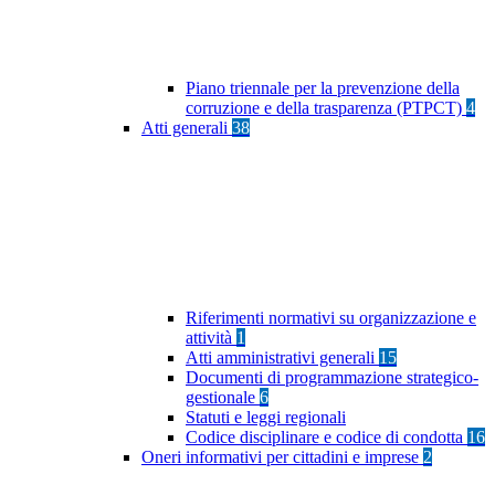
Piano triennale per la prevenzione della
corruzione e della trasparenza (PTPCT)
4
Atti generali
38
Riferimenti normativi su organizzazione e
attività
1
Atti amministrativi generali
15
Documenti di programmazione strategico-
gestionale
6
Statuti e leggi regionali
Codice disciplinare e codice di condotta
16
Oneri informativi per cittadini e imprese
2