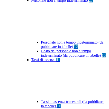
Personale non a tempo indeterminato
27
Personale non a tempo indeterminato (da
pubblicare in tabelle)
12
Costo del personale non a tempo
indeterminato (da pubblicare in tabelle)
15
Tassi di assenza
11
Tassi di assenza trimestrali (da pubblicare
in tabelle)
11