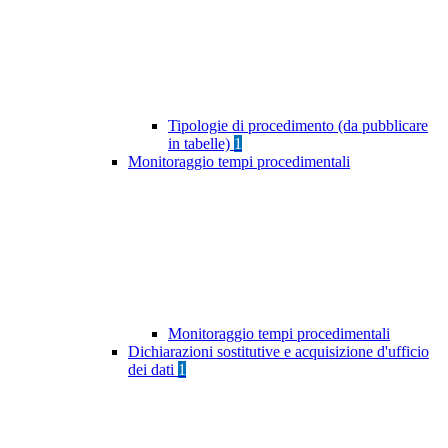
Tipologie di procedimento (da pubblicare
in tabelle)
1
Monitoraggio tempi procedimentali
Monitoraggio tempi procedimentali
Dichiarazioni sostitutive e acquisizione d'ufficio
dei dati
1