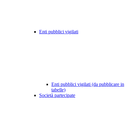
Enti pubblici vigilati
Enti pubblici vigilati (da pubblicare in
tabelle)
Società partecipate