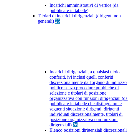
Incarichi amministrativi di vertice (da
pubblicare in tabelle)
Titolari di incarichi dirigenziali (dirigenti non
generali)
26
Incarichi dirigenziali, a qualsiasi titolo
conferiti, ivi inclusi quelli conferiti
discrezionalmente dall'organo di indirizzo
politico senza procedure pubbliche di
selezione e titolari di posizione
organizzativa con funzioni dirigenziali (da
pubblicare in tabelle che distinguano le
seguenti situazioni: dirigenti, dirigenti
individuati discrezionalmente, titolari di
posizione organizzativa con funzioni
dirigenziali)
26
Elenco posizioni dirigenziali discrezionali