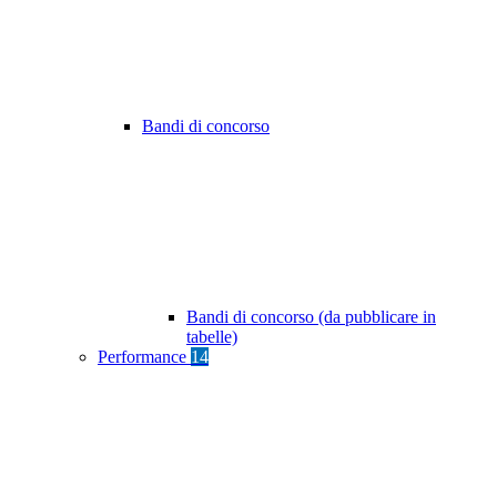
Bandi di concorso
Bandi di concorso (da pubblicare in
tabelle)
Performance
14