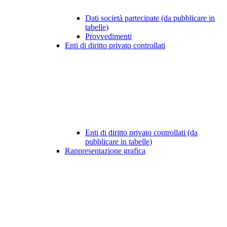
Dati società partecipate (da pubblicare in
tabelle)
Provvedimenti
Enti di diritto privato controllati
Enti di diritto privato controllati (da
pubblicare in tabelle)
Rappresentazione grafica