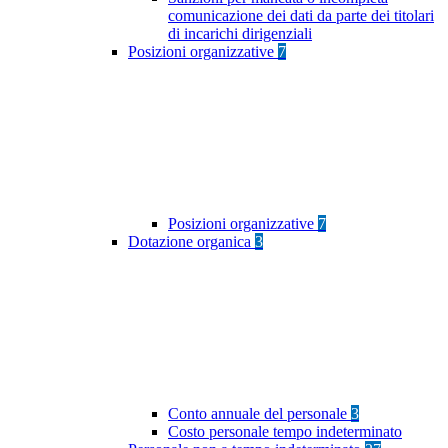
comunicazione dei dati da parte dei titolari
di incarichi dirigenziali
Posizioni organizzative
7
Posizioni organizzative
7
Dotazione organica
3
Conto annuale del personale
3
Costo personale tempo indeterminato