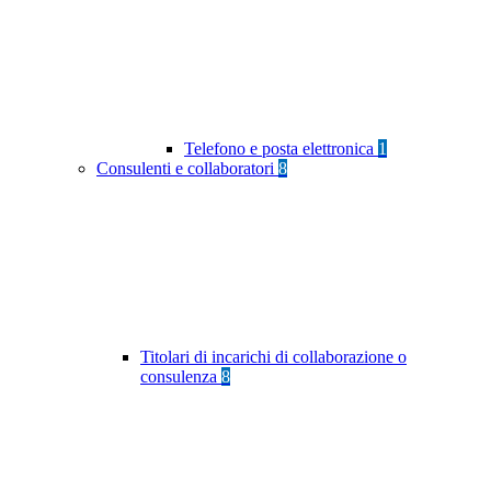
Telefono e posta elettronica
1
Consulenti e collaboratori
8
Titolari di incarichi di collaborazione o
consulenza
8