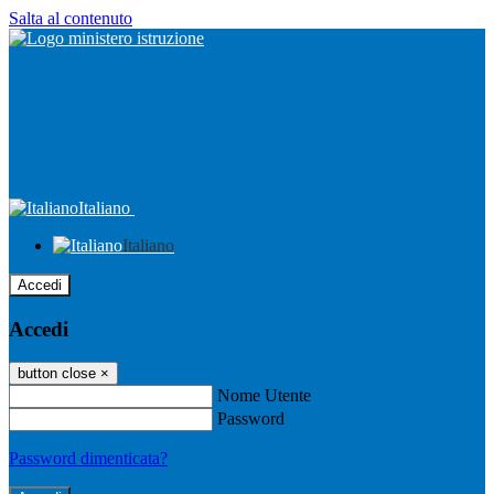
Salta al contenuto
Italiano
Italiano
Accedi
Accedi
button close
×
Nome Utente
Password
Password dimenticata?