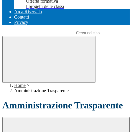
Offerta formativa
I progetti delle classi
Area Riservata
Contatti
Privacy
Campo di ricerca per le pagine del sito
Home
>
Amministrazione Trasparente
Amministrazione Trasparente