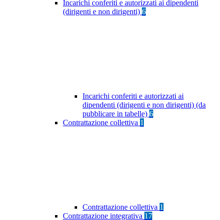
Incarichi conferiti e autorizzati ai dipendenti
(dirigenti e non dirigenti)
6
Incarichi conferiti e autorizzati ai
dipendenti (dirigenti e non dirigenti) (da
pubblicare in tabelle)
6
Contrattazione collettiva
1
Contrattazione collettiva
1
Contrattazione integrativa
17