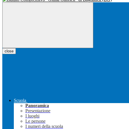
close
Scuola
Panoramica
Presentazione
I luoghi
Le persone
I numeri della scuola