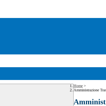
Home
>
Amministrazione Tra
Amministr