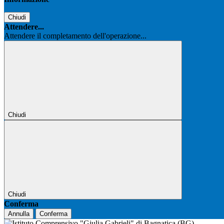
Chiudi
Attendere...
Attendere il completamento dell'operazione...
Chiudi
Chiudi
Conferma
Annulla
Conferma