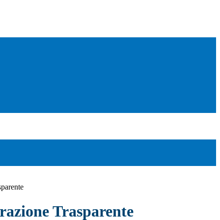
sparente
azione Trasparente