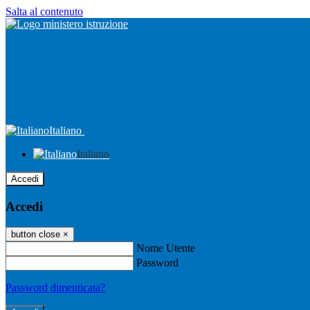
Salta al contenuto
Italiano
Italiano
Accedi
Accedi
button close
×
Nome Utente
Password
Password dimenticata?