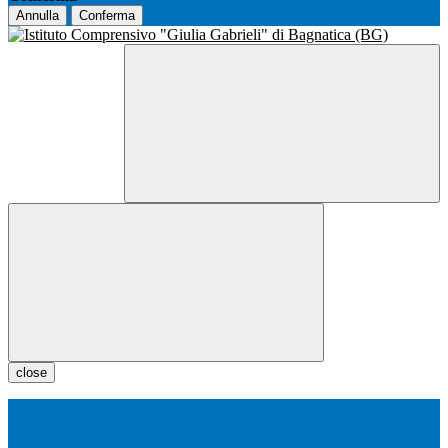
Annulla
Conferma
close