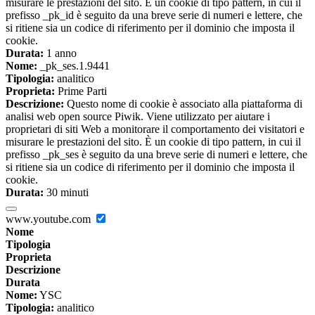
misurare le prestazioni del sito. È un cookie di tipo pattern, in cui il
prefisso _pk_id è seguito da una breve serie di numeri e lettere, che
si ritiene sia un codice di riferimento per il dominio che imposta il
cookie.
Durata:
1 anno
Nome:
_pk_ses.1.9441
Tipologia:
analitico
Proprieta:
Prime Parti
Descrizione:
Questo nome di cookie è associato alla piattaforma di
analisi web open source Piwik. Viene utilizzato per aiutare i
proprietari di siti Web a monitorare il comportamento dei visitatori e
misurare le prestazioni del sito. È un cookie di tipo pattern, in cui il
prefisso _pk_ses è seguito da una breve serie di numeri e lettere, che
si ritiene sia un codice di riferimento per il dominio che imposta il
cookie.
Durata:
30 minuti
www.youtube.com
Nome
Tipologia
Proprieta
Descrizione
Durata
Nome:
YSC
Tipologia:
analitico