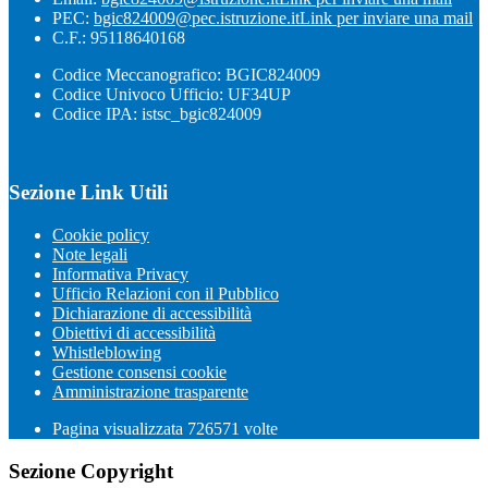
PEC:
bgic824009@pec.istruzione.it
Link per inviare una mail
C.F.: 95118640168
Codice Meccanografico: BGIC824009
Codice Univoco Ufficio: UF34UP
Codice IPA: istsc_bgic824009
Sezione Link Utili
Cookie policy
Note legali
Informativa Privacy
Ufficio Relazioni con il Pubblico
Dichiarazione di accessibilità
Obiettivi di accessibilità
Whistleblowing
Gestione consensi cookie
Amministrazione trasparente
Pagina visualizzata
726571
volte
Sezione Copyright