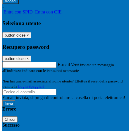
-
Entra con SPID
Entra con CIE
Seleziona utente
button close
×
Recupero password
button close
×
E-mail
Verrà inviato un messaggio
all'indirizzo indicato con le istruzioni necessarie.
Non hai una e-mail associata al nome utente? Effettua il reset della password
tramite la
Login Spaggiari
E-mail inviata, si prega di controllare la casella di posta elettronica!
Errore
Chiudi
Successo