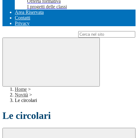
Offerta formativa
I progetti delle classi
Area Riservata
Contatti
Privacy
Campo di ricerca per le pagine del sito
Home
>
Novità
>
Le circolari
Le circolari