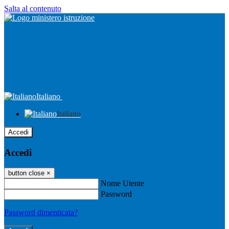
Salta al contenuto
Italiano
Italiano
Accedi
Accedi
button close
×
Nome Utente
Password
Password dimenticata?