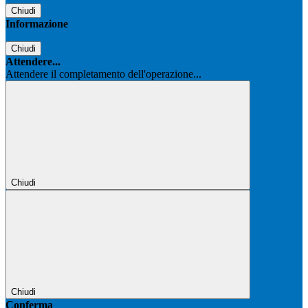
Chiudi
Informazione
Chiudi
Attendere...
Attendere il completamento dell'operazione...
Chiudi
Chiudi
Conferma