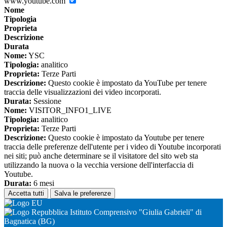
www.youtube.com
Nome
Tipologia
Proprieta
Descrizione
Durata
Nome:
YSC
Tipologia:
analitico
Proprieta:
Terze Parti
Descrizione:
Questo cookie è impostato da YouTube per tenere
traccia delle visualizzazioni dei video incorporati.
Durata:
Sessione
Nome:
VISITOR_INFO1_LIVE
Tipologia:
analitico
Proprieta:
Terze Parti
Descrizione:
Questo cookie è impostato da Youtube per tenere
traccia delle preferenze dell'utente per i video di Youtube incorporati
nei siti; può anche determinare se il visitatore del sito web sta
utilizzando la nuova o la vecchia versione dell'interfaccia di
Youtube.
Durata:
6 mesi
Accetta tutti
Salva le preferenze
Istituto Comprensivo "Giulia Gabrieli" di
Bagnatica (BG)