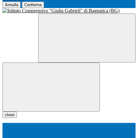
Annulla
Conferma
close