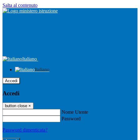
Salta al contenuto
Italiano
Italiano
Accedi
Accedi
button close
×
Nome Utente
Password
Password dimenticata?