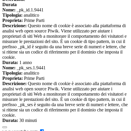
Durata
Nome:
_pk_id.1.9441
Tipologia:
analitico
Proprieta:
Prime Parti
Descrizione:
Questo nome di cookie è associato alla piattaforma di
analisi web open source Piwik. Viene utilizzato per aiutare i
proprietari di siti Web a monitorare il comportamento dei visitatori e
misurare le prestazioni del sito. È un cookie di tipo pattern, in cui il
prefisso _pk_id è seguito da una breve serie di numeri e lettere, che
si ritiene sia un codice di riferimento per il dominio che imposta il
cookie.
Durata:
1 anno
Nome:
_pk_ses.1.9441
Tipologia:
analitico
Proprieta:
Prime Parti
Descrizione:
Questo nome di cookie è associato alla piattaforma di
analisi web open source Piwik. Viene utilizzato per aiutare i
proprietari di siti Web a monitorare il comportamento dei visitatori e
misurare le prestazioni del sito. È un cookie di tipo pattern, in cui il
prefisso _pk_ses è seguito da una breve serie di numeri e lettere, che
si ritiene sia un codice di riferimento per il dominio che imposta il
cookie.
Durata:
30 minuti