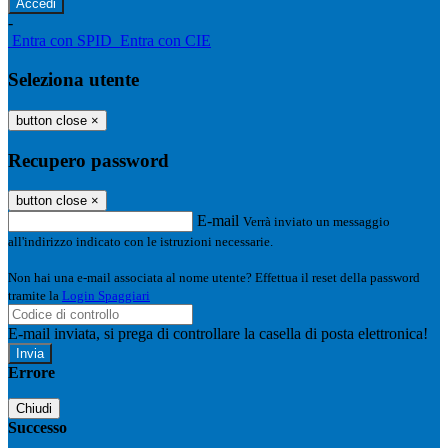
-
Entra con SPID
Entra con CIE
Seleziona utente
button close
×
Recupero password
button close
×
E-mail
Verrà inviato un messaggio
all'indirizzo indicato con le istruzioni necessarie.
Non hai una e-mail associata al nome utente? Effettua il reset della password
tramite la
Login Spaggiari
E-mail inviata, si prega di controllare la casella di posta elettronica!
Errore
Chiudi
Successo