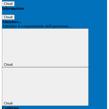
Chiudi
Informazione
Chiudi
Attendere...
Attendere il completamento dell'operazione...
Chiudi
Chiudi
Conferma