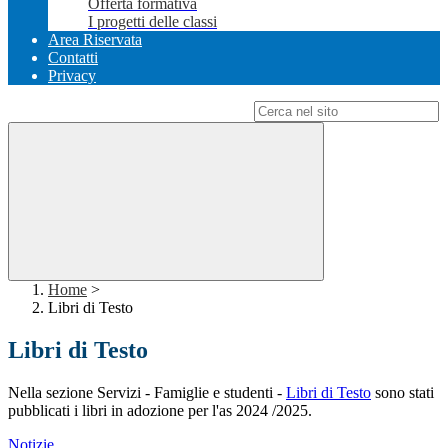
Offerta formativa
I progetti delle classi
Area Riservata
Contatti
Privacy
Campo di ricerca per le pagine del sito
Home
>
Libri di Testo
Libri di Testo
Nella sezione Servizi - Famiglie e studenti -
Libri di Testo
sono stati
pubblicati i libri in adozione per l'as 2024 /2025.
Notizie