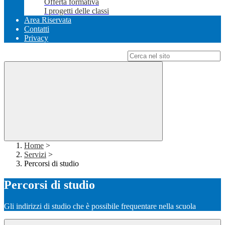
Offerta formativa
I progetti delle classi
Area Riservata
Contatti
Privacy
Campo di ricerca per le pagine del sito
Home
>
Servizi
>
Percorsi di studio
Percorsi di studio
Gli indirizzi di studio che è possibile frequentare nella scuola