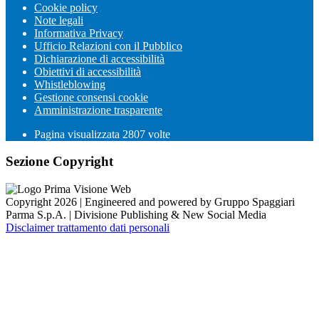
Cookie policy
Note legali
Informativa Privacy
Ufficio Relazioni con il Pubblico
Dichiarazione di accessibilità
Obiettivi di accessibilità
Whistleblowing
Gestione consensi cookie
Amministrazione trasparente
Pagina visualizzata
2807
volte
Sezione Copyright
Copyright 2026 | Engineered and powered by Gruppo Spaggiari
Parma S.p.A. | Divisione Publishing & New Social Media
Disclaimer trattamento dati personali