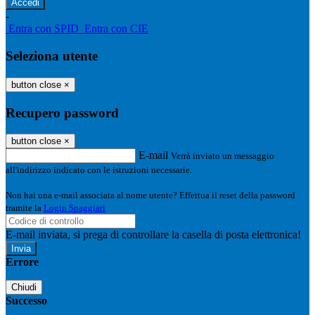
-
Entra con SPID
Entra con CIE
Seleziona utente
button close
×
Recupero password
button close
×
E-mail
Verrà inviato un messaggio
all'indirizzo indicato con le istruzioni necessarie.
Non hai una e-mail associata al nome utente? Effettua il reset della password
tramite la
Login Spaggiari
E-mail inviata, si prega di controllare la casella di posta elettronica!
Errore
Chiudi
Successo