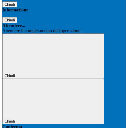
Chiudi
Informazione
Chiudi
Attendere...
Attendere il completamento dell'operazione...
Chiudi
Chiudi
Conferma