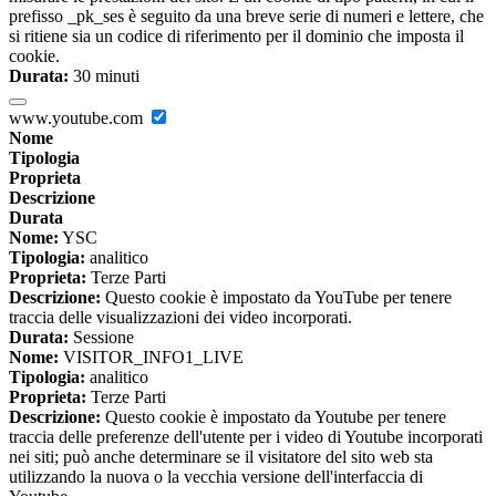
prefisso _pk_ses è seguito da una breve serie di numeri e lettere, che
si ritiene sia un codice di riferimento per il dominio che imposta il
cookie.
Durata:
30 minuti
www.youtube.com
Nome
Tipologia
Proprieta
Descrizione
Durata
Nome:
YSC
Tipologia:
analitico
Proprieta:
Terze Parti
Descrizione:
Questo cookie è impostato da YouTube per tenere
traccia delle visualizzazioni dei video incorporati.
Durata:
Sessione
Nome:
VISITOR_INFO1_LIVE
Tipologia:
analitico
Proprieta:
Terze Parti
Descrizione:
Questo cookie è impostato da Youtube per tenere
traccia delle preferenze dell'utente per i video di Youtube incorporati
nei siti; può anche determinare se il visitatore del sito web sta
utilizzando la nuova o la vecchia versione dell'interfaccia di