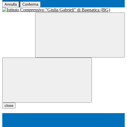
Annulla
Conferma
close