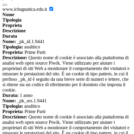
www.icbagnatica.edu.it
Nome
Tipologia
Proprieta
Descrizione
Durata
Nome:
_pk_id.1.9441
Tipologia:
analitico
Proprieta:
Prime Parti
Descrizione:
Questo nome di cookie è associato alla piattaforma di
analisi web open source Piwik. Viene utilizzato per aiutare i
proprietari di siti Web a monitorare il comportamento dei visitatori e
misurare le prestazioni del sito. È un cookie di tipo pattern, in cui il
prefisso _pk_id è seguito da una breve serie di numeri e lettere, che
si ritiene sia un codice di riferimento per il dominio che imposta il
cookie.
Durata:
1 anno
Nome:
_pk_ses.1.9441
Tipologia:
analitico
Proprieta:
Prime Parti
Descrizione:
Questo nome di cookie è associato alla piattaforma di
analisi web open source Piwik. Viene utilizzato per aiutare i
proprietari di siti Web a monitorare il comportamento dei visitatori e
misurare le prestazioni del sito. È un cookie di tipo pattern, in cui il