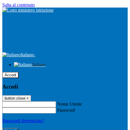
Salta al contenuto
Italiano
Italiano
Accedi
Accedi
button close
×
Nome Utente
Password
Password dimenticata?