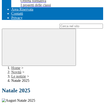
Offerta formativa
I progetti delle classi
Area Riservata
Contatti
Privacy
Campo di ricerca per le pagine del sito
Home
>
Novità
>
Le notizie
>
Natale 2025
Natale 2025