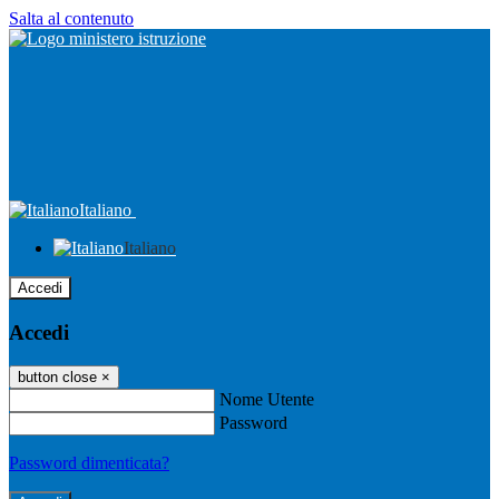
Salta al contenuto
Italiano
Italiano
Accedi
Accedi
button close
×
Nome Utente
Password
Password dimenticata?