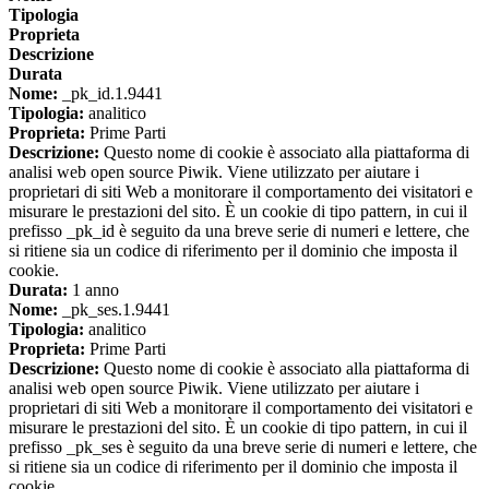
Tipologia
Proprieta
Descrizione
Durata
Nome:
_pk_id.1.9441
Tipologia:
analitico
Proprieta:
Prime Parti
Descrizione:
Questo nome di cookie è associato alla piattaforma di
analisi web open source Piwik. Viene utilizzato per aiutare i
proprietari di siti Web a monitorare il comportamento dei visitatori e
misurare le prestazioni del sito. È un cookie di tipo pattern, in cui il
prefisso _pk_id è seguito da una breve serie di numeri e lettere, che
si ritiene sia un codice di riferimento per il dominio che imposta il
cookie.
Durata:
1 anno
Nome:
_pk_ses.1.9441
Tipologia:
analitico
Proprieta:
Prime Parti
Descrizione:
Questo nome di cookie è associato alla piattaforma di
analisi web open source Piwik. Viene utilizzato per aiutare i
proprietari di siti Web a monitorare il comportamento dei visitatori e
misurare le prestazioni del sito. È un cookie di tipo pattern, in cui il
prefisso _pk_ses è seguito da una breve serie di numeri e lettere, che
si ritiene sia un codice di riferimento per il dominio che imposta il
cookie.