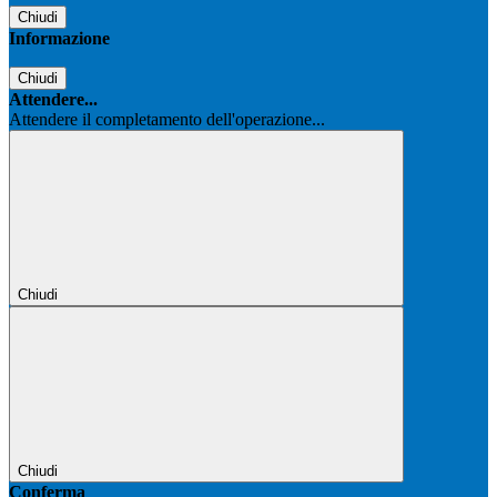
Chiudi
Informazione
Chiudi
Attendere...
Attendere il completamento dell'operazione...
Chiudi
Chiudi
Conferma