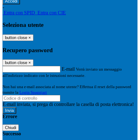
-
Entra con SPID
Entra con CIE
Seleziona utente
button close
×
Recupero password
button close
×
E-mail
Verrà inviato un messaggio
all'indirizzo indicato con le istruzioni necessarie.
Non hai una e-mail associata al nome utente? Effettua il reset della password
tramite la
Login Spaggiari
E-mail inviata, si prega di controllare la casella di posta elettronica!
Errore
Chiudi
Successo