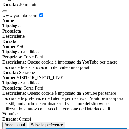
Durata:
30 minuti
www.youtube.com
Nome
Tipologia
Proprieta
Descrizione
Durata
Nome:
YSC
Tipologia:
analitico
Proprieta:
Terze Parti
Descrizione:
Questo cookie è impostato da YouTube per tenere
traccia delle visualizzazioni dei video incorporati.
Durata:
Sessione
Nome:
VISITOR_INFO1_LIVE
Tipologia:
analitico
Proprieta:
Terze Parti
Descrizione:
Questo cookie è impostato da Youtube per tenere
traccia delle preferenze dell'utente per i video di Youtube incorporati
nei siti; può anche determinare se il visitatore del sito web sta
utilizzando la nuova o la vecchia versione dell'interfaccia di
Youtube.
Durata:
6 mesi
Accetta tutti
Salva le preferenze