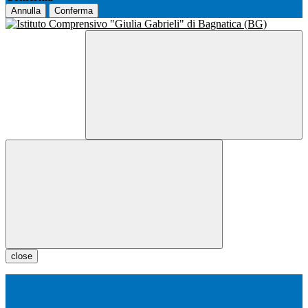
Annulla
Conferma
close