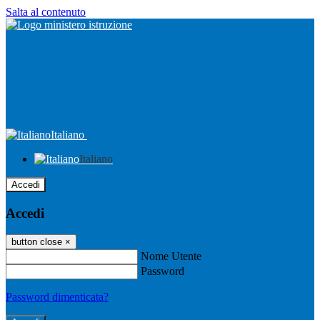
Salta al contenuto
Italiano
Italiano
Accedi
Accedi
button close
×
Nome Utente
Password
Password dimenticata?