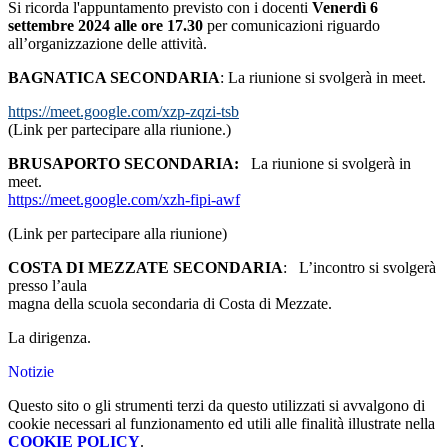
Si ricorda l'appuntamento previsto
con
i docenti
Venerdì 6
settembre 2024 alle ore 17.30
per comunicazioni riguardo
all’organizzazione delle attività.
BAGNATICA SECONDARIA
: La riunione si svolgerà in meet.
https://meet.google.com/xzp-zqzi-tsb
(Link per partecipare alla riunione.)
BRUSAPORTO SECONDARIA:
La riunione si svolgerà in
meet.
https://meet.google.com/xzh-fipi-awf
(Link per partecipare alla riunione)
COSTA DI MEZZATE SECONDARIA
: L’incontro si svolgerà
presso l’aula
magna della scuola secondaria di Costa di Mezzate.
La dirigenza.
Notizie
Questo sito o gli strumenti terzi da questo utilizzati si avvalgono di
cookie necessari al funzionamento ed utili alle finalità illustrate nella
COOKIE POLICY
.