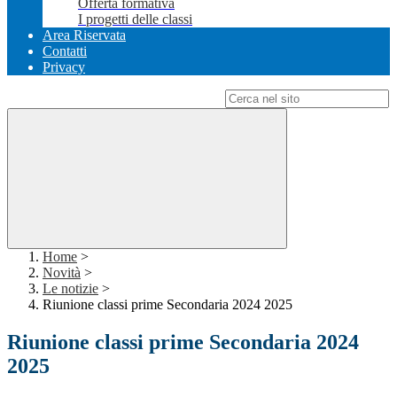
Offerta formativa
I progetti delle classi
Area Riservata
Contatti
Privacy
Campo di ricerca per le pagine del sito
Home
>
Novità
>
Le notizie
>
Riunione classi prime Secondaria 2024 2025
Riunione classi prime Secondaria 2024
2025