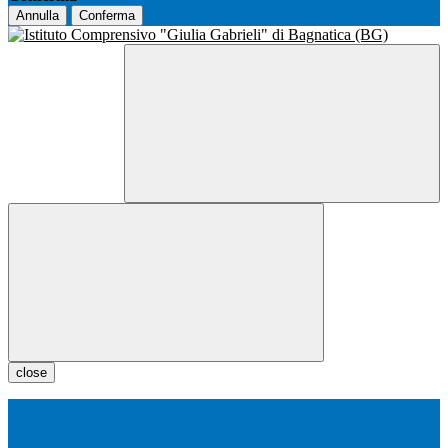
Annulla
Conferma
close