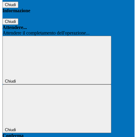
Chiudi
Informazione
Chiudi
Attendere...
Attendere il completamento dell'operazione...
Chiudi
Chiudi
Conferma