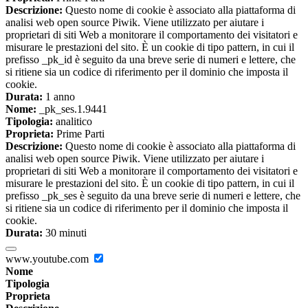
Descrizione:
Questo nome di cookie è associato alla piattaforma di
analisi web open source Piwik. Viene utilizzato per aiutare i
proprietari di siti Web a monitorare il comportamento dei visitatori e
misurare le prestazioni del sito. È un cookie di tipo pattern, in cui il
prefisso _pk_id è seguito da una breve serie di numeri e lettere, che
si ritiene sia un codice di riferimento per il dominio che imposta il
cookie.
Durata:
1 anno
Nome:
_pk_ses.1.9441
Tipologia:
analitico
Proprieta:
Prime Parti
Descrizione:
Questo nome di cookie è associato alla piattaforma di
analisi web open source Piwik. Viene utilizzato per aiutare i
proprietari di siti Web a monitorare il comportamento dei visitatori e
misurare le prestazioni del sito. È un cookie di tipo pattern, in cui il
prefisso _pk_ses è seguito da una breve serie di numeri e lettere, che
si ritiene sia un codice di riferimento per il dominio che imposta il
cookie.
Durata:
30 minuti
www.youtube.com
Nome
Tipologia
Proprieta