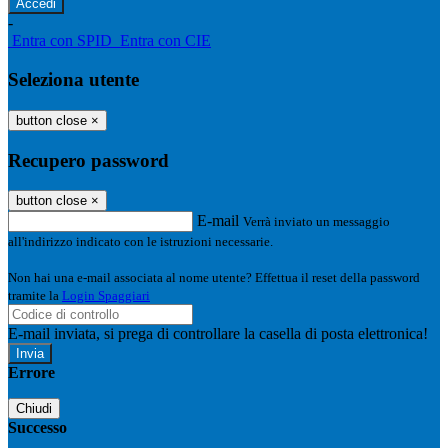
-
Entra con SPID
Entra con CIE
Seleziona utente
button close
×
Recupero password
button close
×
E-mail
Verrà inviato un messaggio
all'indirizzo indicato con le istruzioni necessarie.
Non hai una e-mail associata al nome utente? Effettua il reset della password
tramite la
Login Spaggiari
E-mail inviata, si prega di controllare la casella di posta elettronica!
Errore
Chiudi
Successo