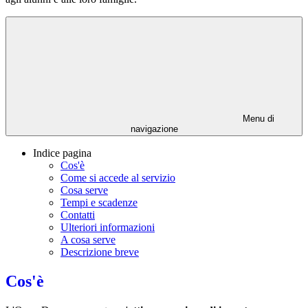
Menu di
navigazione
Indice pagina
Cos'è
Come si accede al servizio
Cosa serve
Tempi e scadenze
Contatti
Ulteriori informazioni
A cosa serve
Descrizione breve
Cos'è