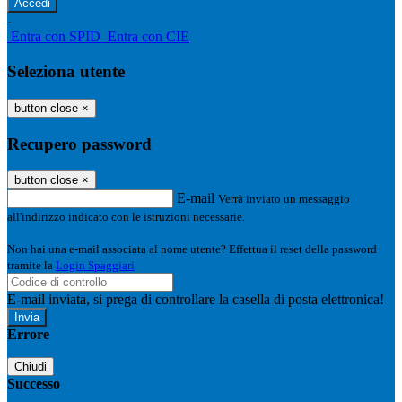
-
Entra con SPID
Entra con CIE
Seleziona utente
button close
×
Recupero password
button close
×
E-mail
Verrà inviato un messaggio
all'indirizzo indicato con le istruzioni necessarie.
Non hai una e-mail associata al nome utente? Effettua il reset della password
tramite la
Login Spaggiari
E-mail inviata, si prega di controllare la casella di posta elettronica!
Errore
Chiudi
Successo