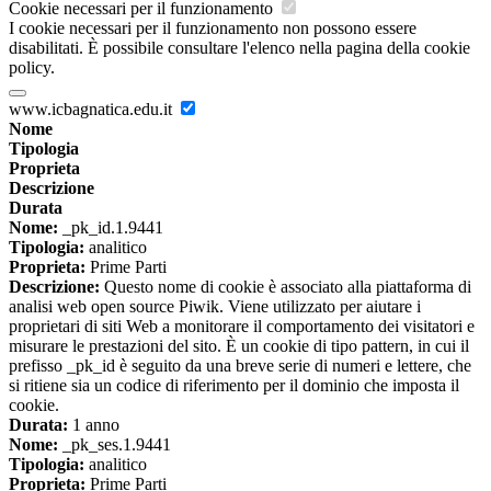
Cookie necessari per il funzionamento
I cookie necessari per il funzionamento non possono essere
disabilitati. È possibile consultare l'elenco nella pagina della cookie
policy.
www.icbagnatica.edu.it
Nome
Tipologia
Proprieta
Descrizione
Durata
Nome:
_pk_id.1.9441
Tipologia:
analitico
Proprieta:
Prime Parti
Descrizione:
Questo nome di cookie è associato alla piattaforma di
analisi web open source Piwik. Viene utilizzato per aiutare i
proprietari di siti Web a monitorare il comportamento dei visitatori e
misurare le prestazioni del sito. È un cookie di tipo pattern, in cui il
prefisso _pk_id è seguito da una breve serie di numeri e lettere, che
si ritiene sia un codice di riferimento per il dominio che imposta il
cookie.
Durata:
1 anno
Nome:
_pk_ses.1.9441
Tipologia:
analitico
Proprieta:
Prime Parti