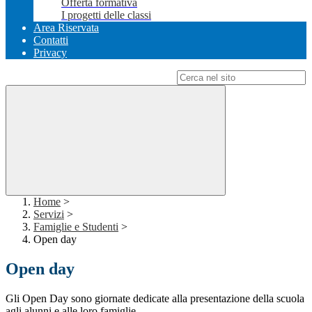
Offerta formativa
I progetti delle classi
Area Riservata
Contatti
Privacy
Campo di ricerca per le pagine del sito
Home
>
Servizi
>
Famiglie e Studenti
>
Open day
Open day
Gli Open Day sono giornate dedicate alla presentazione della scuola
agli alunni e alle loro famiglie.