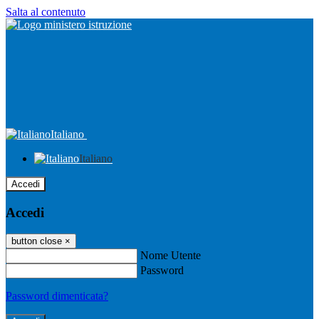
Salta al contenuto
Italiano
Italiano
Accedi
Accedi
button close
×
Nome Utente
Password
Password dimenticata?