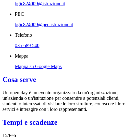
bgic824009@istruzione.it
PEC
bgic824009@pec.istruzione.it
Telefono
035 689 540
Mappa
Mappa su Google Maps
Cosa serve
Un open day è un evento organizzato da un'organizzazione,
un'azienda o un'istituzione per consentire a potenziali clienti,
studenti o interessati di visitare le loro strutture, conoscere i loro
servizi e interagire con i loro rappresentanti.
Tempi e scadenze
15/Feb