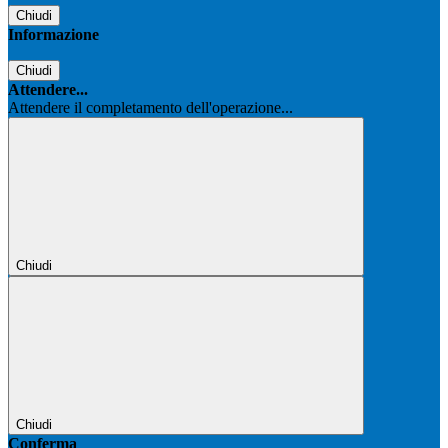
Chiudi
Informazione
Chiudi
Attendere...
Attendere il completamento dell'operazione...
Chiudi
Chiudi
Conferma