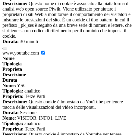
Descrizione:
Questo nome di cookie è associato alla piattaforma di
analisi web open source Piwik. Viene utilizzato per aiutare i
proprietari di siti Web a monitorare il comportamento dei visitatori e
misurare le prestazioni del sito. È un cookie di tipo pattern, in cui il
prefisso _pk_ses è seguito da una breve serie di numeri e lettere, che
si ritiene sia un codice di riferimento per il dominio che imposta il
cookie.
Durata:
30 minuti
www.youtube.com
Nome
Tipologia
Proprieta
Descrizione
Durata
Nome:
YSC
Tipologia:
analitico
Proprieta:
Terze Parti
Descrizione:
Questo cookie è impostato da YouTube per tenere
traccia delle visualizzazioni dei video incorporati.
Durata:
Sessione
Nome:
VISITOR_INFO1_LIVE
Tipologia:
analitico
Proprieta:
Terze Parti
Descrizione:
Questo cookie è impostato da Youtube per tenere