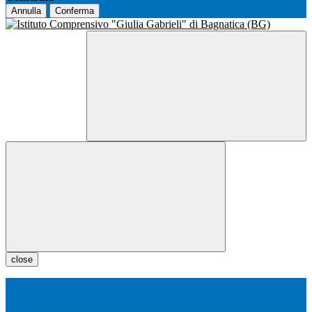
Annulla
Conferma
close