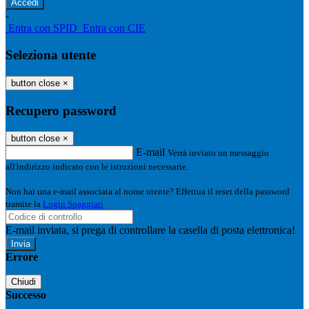
-
Entra con SPID
Entra con CIE
Seleziona utente
button close
×
Recupero password
button close
×
E-mail
Verrà inviato un messaggio
all'indirizzo indicato con le istruzioni necessarie.
Non hai una e-mail associata al nome utente? Effettua il reset della password
tramite la
Login Spaggiari
E-mail inviata, si prega di controllare la casella di posta elettronica!
Errore
Chiudi
Successo