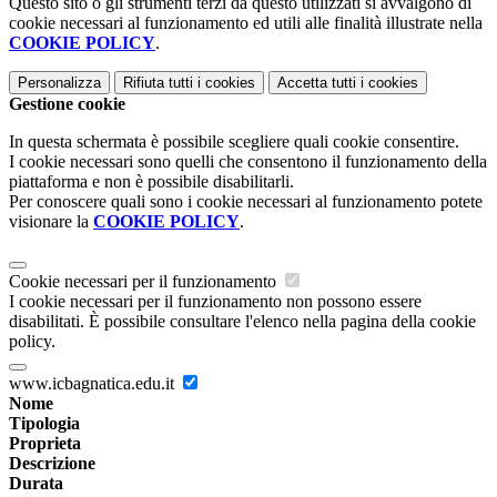
Questo sito o gli strumenti terzi da questo utilizzati si avvalgono di
cookie necessari al funzionamento ed utili alle finalità illustrate nella
COOKIE POLICY
.
Personalizza
Rifiuta tutti
i cookies
Accetta tutti
i cookies
Gestione cookie
In questa schermata è possibile scegliere quali cookie consentire.
I cookie necessari sono quelli che consentono il funzionamento della
piattaforma e non è possibile disabilitarli.
Per conoscere quali sono i cookie necessari al funzionamento potete
visionare la
COOKIE POLICY
.
Cookie necessari per il funzionamento
I cookie necessari per il funzionamento non possono essere
disabilitati. È possibile consultare l'elenco nella pagina della cookie
policy.
www.icbagnatica.edu.it
Nome
Tipologia
Proprieta
Descrizione
Durata