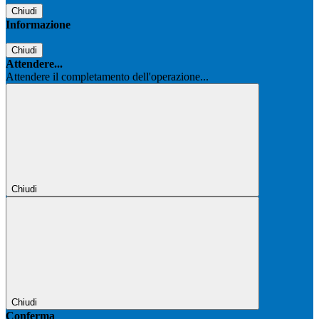
Chiudi
Informazione
Chiudi
Attendere...
Attendere il completamento dell'operazione...
Chiudi
Chiudi
Conferma