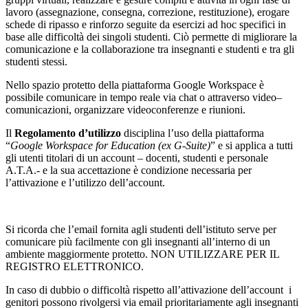
lavoro (assegnazione, consegna, correzione, restituzione), erogare
schede di ripasso e rinforzo seguite da esercizi ad hoc specifici in
base alle difficoltà dei singoli studenti. Ciò permette di migliorare la
comunicazione e la collaborazione tra insegnanti e studenti e tra gli
studenti stessi.
Nello spazio protetto della piattaforma Google Workspace è
possibile comunicare in tempo reale via chat o attraverso video–
comunicazioni, organizzare videoconferenze e riunioni.
Il
Regolamento d’utilizzo
disciplina l’uso della piattaforma
“
Google Workspace for Education (ex G-Suite)
” e si applica a tutti
gli utenti titolari di un account – docenti, studenti e personale
A.T.A.- e la sua accettazione è condizione necessaria per
l’attivazione e l’utilizzo dell’account.
Si ricorda che l’email fornita agli studenti dell’istituto serve per
comunicare più facilmente con gli insegnanti all’interno di un
ambiente maggiormente protetto. NON UTILIZZARE PER IL
REGISTRO ELETTRONICO.
In caso di dubbio o difficoltà rispetto all’attivazione dell’account i
genitori possono rivolgersi via email prioritariamente agli insegnanti