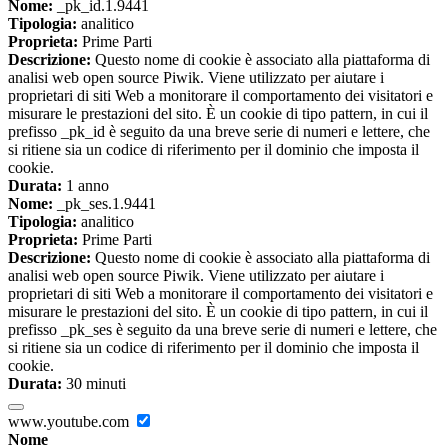
Nome:
_pk_id.1.9441
Tipologia:
analitico
Proprieta:
Prime Parti
Descrizione:
Questo nome di cookie è associato alla piattaforma di
analisi web open source Piwik. Viene utilizzato per aiutare i
proprietari di siti Web a monitorare il comportamento dei visitatori e
misurare le prestazioni del sito. È un cookie di tipo pattern, in cui il
prefisso _pk_id è seguito da una breve serie di numeri e lettere, che
si ritiene sia un codice di riferimento per il dominio che imposta il
cookie.
Durata:
1 anno
Nome:
_pk_ses.1.9441
Tipologia:
analitico
Proprieta:
Prime Parti
Descrizione:
Questo nome di cookie è associato alla piattaforma di
analisi web open source Piwik. Viene utilizzato per aiutare i
proprietari di siti Web a monitorare il comportamento dei visitatori e
misurare le prestazioni del sito. È un cookie di tipo pattern, in cui il
prefisso _pk_ses è seguito da una breve serie di numeri e lettere, che
si ritiene sia un codice di riferimento per il dominio che imposta il
cookie.
Durata:
30 minuti
www.youtube.com
Nome