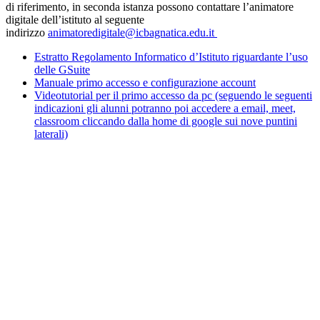
di riferimento, in seconda istanza possono contattare l’animatore
digitale dell’istituto al seguente
indirizzo
animatoredigitale@icbagnatica.edu.it
Estratto Regolamento Informatico d’Istituto riguardante l’uso
delle GSuite
Manuale primo accesso e configurazione account
Videotutorial per il primo accesso da pc (seguendo le seguenti
indicazioni gli alunni potranno poi accedere a email, meet,
classroom cliccando dalla home di google sui nove puntini
laterali)