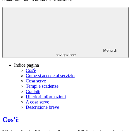
Menu di
navigazione
Indice pagina
Cos'è
Come si accede al servizio
Cosa serve
Tempi e scadenze
Contatti
Ulteriori informazioni
A cosa serve
Descrizione breve
Cos'è