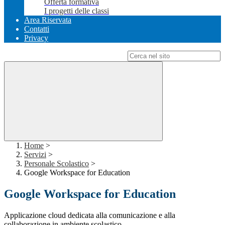
Offerta formativa
I progetti delle classi
Area Riservata
Contatti
Privacy
Campo di ricerca per le pagine del sito
Home
>
Servizi
>
Personale Scolastico
>
Google Workspace for Education
Google Workspace for Education
Applicazione cloud dedicata alla comunicazione e alla
collaborazione in ambiente scolastico.