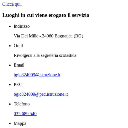
Clicca qui.
Luoghi in cui viene erogato il servizio
Indirizzo
Via Dei Mille - 24060 Bagnatica (BG)
Orari
Rivolgersi alla segreteria scolastica
Email
bgic824009@istruzione.it
PEC
bgic824009@pec.istruzione.it
Telefono
035 689 540
Mappa