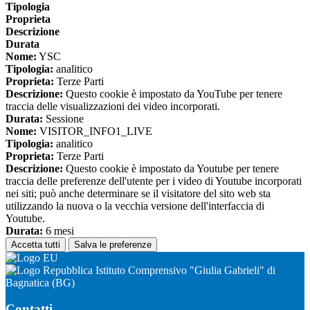
Tipologia
Proprieta
Descrizione
Durata
Nome:
YSC
Tipologia:
analitico
Proprieta:
Terze Parti
Descrizione:
Questo cookie è impostato da YouTube per tenere
traccia delle visualizzazioni dei video incorporati.
Durata:
Sessione
Nome:
VISITOR_INFO1_LIVE
Tipologia:
analitico
Proprieta:
Terze Parti
Descrizione:
Questo cookie è impostato da Youtube per tenere
traccia delle preferenze dell'utente per i video di Youtube incorporati
nei siti; può anche determinare se il visitatore del sito web sta
utilizzando la nuova o la vecchia versione dell'interfaccia di
Youtube.
Durata:
6 mesi
Accetta tutti
Salva le preferenze
Istituto Comprensivo "Giulia Gabrieli" di
Bagnatica (BG)
Contatti