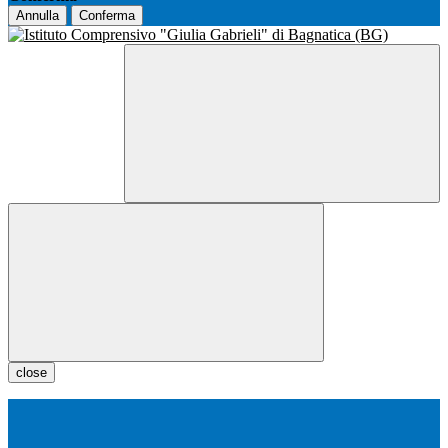
Annulla
Conferma
close