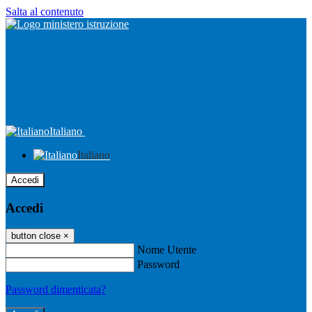
Salta al contenuto
Italiano
Italiano
Accedi
Accedi
button close
×
Nome Utente
Password
Password dimenticata?