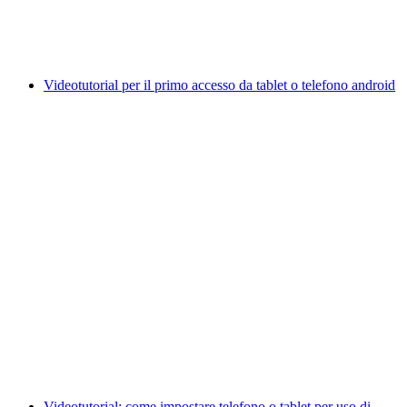
Videotutorial per il primo accesso da tablet o telefono android
Videotutorial: come impostare telefono o tablet per uso di