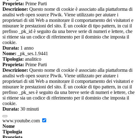
Proprieta:
Prime Parti
Descrizione:
Questo nome di cookie è associato alla piattaforma di
analisi web open source Piwik. Viene utilizzato per aiutare i
proprietari di siti Web a monitorare il comportamento dei visitatori e
misurare le prestazioni del sito. È un cookie di tipo pattern, in cui il
prefisso _pk_id è seguito da una breve serie di numeri e lettere, che
si ritiene sia un codice di riferimento per il dominio che imposta il
cookie.
Durata:
1 anno
Nome:
_pk_ses.1.9441
Tipologia:
analitico
Proprieta:
Prime Parti
Descrizione:
Questo nome di cookie è associato alla piattaforma di
analisi web open source Piwik. Viene utilizzato per aiutare i
proprietari di siti Web a monitorare il comportamento dei visitatori e
misurare le prestazioni del sito. È un cookie di tipo pattern, in cui il
prefisso _pk_ses è seguito da una breve serie di numeri e lettere, che
si ritiene sia un codice di riferimento per il dominio che imposta il
cookie.
Durata:
30 minuti
www.youtube.com
Nome
Tipologia
Proprieta