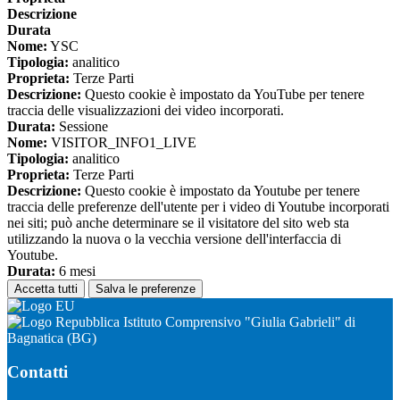
Descrizione
Durata
Nome:
YSC
Tipologia:
analitico
Proprieta:
Terze Parti
Descrizione:
Questo cookie è impostato da YouTube per tenere
traccia delle visualizzazioni dei video incorporati.
Durata:
Sessione
Nome:
VISITOR_INFO1_LIVE
Tipologia:
analitico
Proprieta:
Terze Parti
Descrizione:
Questo cookie è impostato da Youtube per tenere
traccia delle preferenze dell'utente per i video di Youtube incorporati
nei siti; può anche determinare se il visitatore del sito web sta
utilizzando la nuova o la vecchia versione dell'interfaccia di
Youtube.
Durata:
6 mesi
Accetta tutti
Salva le preferenze
Istituto Comprensivo "Giulia Gabrieli" di
Bagnatica (BG)
Contatti