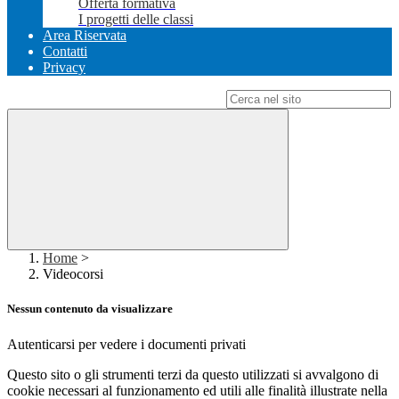
Offerta formativa
I progetti delle classi
Area Riservata
Contatti
Privacy
Campo di ricerca per le pagine del sito
Home
>
Videocorsi
Nessun contenuto da visualizzare
Autenticarsi per vedere i documenti privati
Questo sito o gli strumenti terzi da questo utilizzati si avvalgono di
cookie necessari al funzionamento ed utili alle finalità illustrate nella