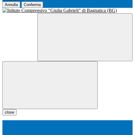
Annulla
Conferma
close