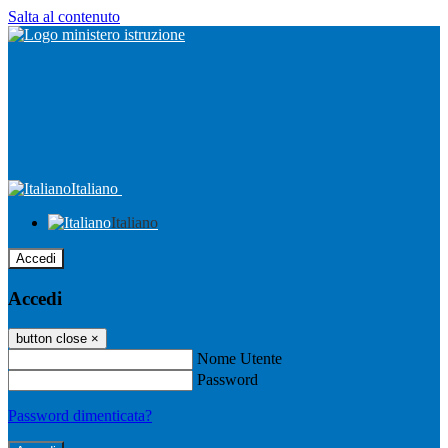
Salta al contenuto
Italiano
Italiano
Accedi
Accedi
button close
×
Nome Utente
Password
Password dimenticata?