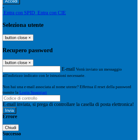
-
Entra con SPID
Entra con CIE
Seleziona utente
button close
×
Recupero password
button close
×
E-mail
Verrà inviato un messaggio
all'indirizzo indicato con le istruzioni necessarie.
Non hai una e-mail associata al nome utente? Effettua il reset della password
tramite la
Login Spaggiari
E-mail inviata, si prega di controllare la casella di posta elettronica!
Errore
Chiudi
Successo