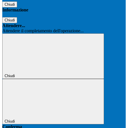
Chiudi
Informazione
Chiudi
Attendere...
Attendere il completamento dell'operazione...
Chiudi
Chiudi
Conferma