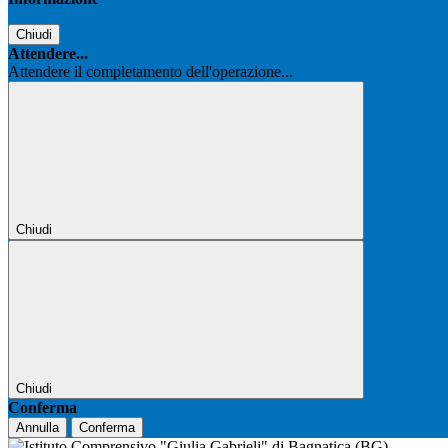
Chiudi
Attendere...
Attendere il completamento dell'operazione...
Chiudi
Chiudi
Conferma
Annulla
Conferma