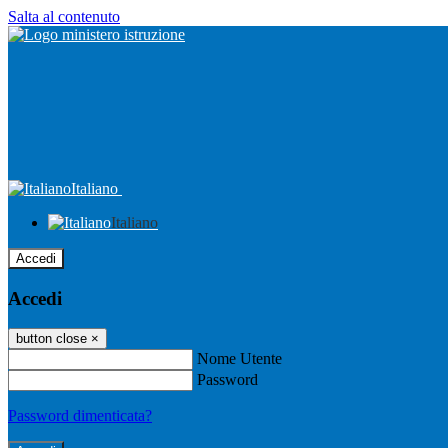
Salta al contenuto
Italiano
Italiano
Accedi
Accedi
button close
×
Nome Utente
Password
Password dimenticata?