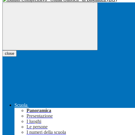
close
Scuola
Panoramica
Presentazione
I luoghi
Le persone
I numeri della scuola