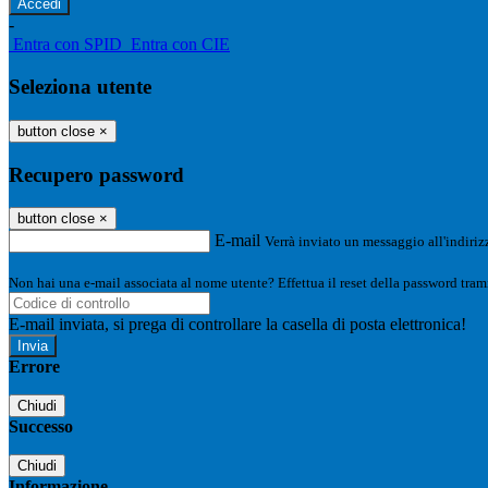
-
Entra con SPID
Entra con CIE
Seleziona utente
button close
×
Recupero password
button close
×
E-mail
Verrà inviato un messaggio all'indirizz
Non hai una e-mail associata al nome utente? Effettua il reset della password tram
E-mail inviata, si prega di controllare la casella di posta elettronica!
Errore
Chiudi
Successo
Chiudi
Informazione