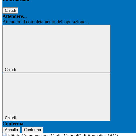
Chiudi
Attendere...
Attendere il completamento dell'operazione...
Chiudi
Chiudi
Conferma
Annulla
Conferma