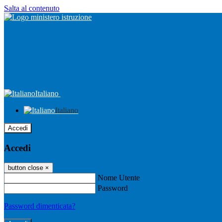
Salta al contenuto
Italiano
Italiano
Accedi
Accedi
button close
×
Nome Utente
Password
Password dimenticata?