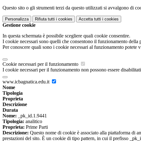
Questo sito o gli strumenti terzi da questo utilizzati si avvalgono di coo
Personalizza
Rifiuta tutti
i cookies
Accetta tutti
i cookies
Gestione cookie
In questa schermata è possibile scegliere quali cookie consentire.
I cookie necessari sono quelli che consentono il funzionamento della pi
Per conoscere quali sono i cookie necessari al funzionamento potete v
Cookie necessari per il funzionamento
I cookie necessari per il funzionamento non possono essere disabilitati.
www.icbagnatica.edu.it
Nome
Tipologia
Proprieta
Descrizione
Durata
Nome:
_pk_id.1.9441
Tipologia:
analitico
Proprieta:
Prime Parti
Descrizione:
Questo nome di cookie è associato alla piattaforma di ana
prestazioni del sito. È un cookie di tipo pattern, in cui il prefisso _pk