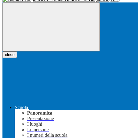
close
Scuola
Panoramica
Presentazione
I luoghi
Le persone
I numeri della scuola