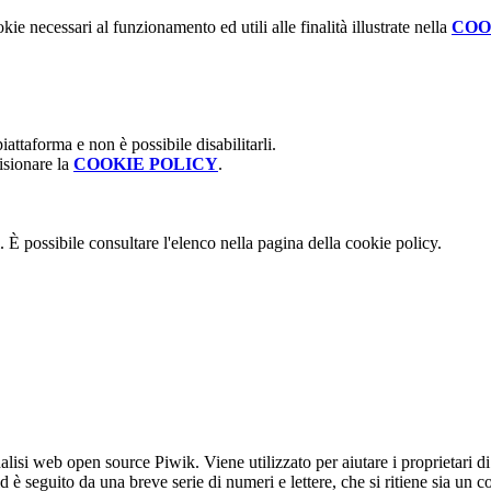
kie necessari al funzionamento ed utili alle finalità illustrate nella
COO
attaforma e non è possibile disabilitarli.
isionare la
COOKIE POLICY
.
 È possibile consultare l'elenco nella pagina della cookie policy.
lisi web open source Piwik. Viene utilizzato per aiutare i proprietari di
_id è seguito da una breve serie di numeri e lettere, che si ritiene sia un 