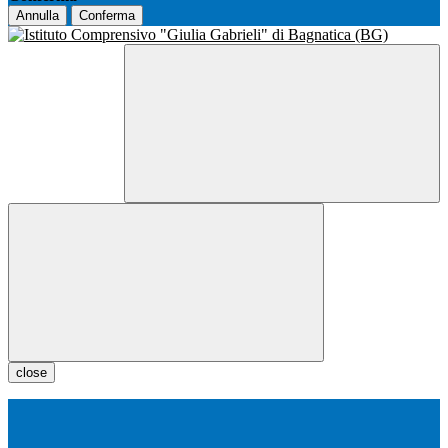
Annulla
Conferma
close