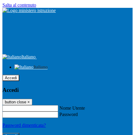
Salta al contenuto
Italiano
Italiano
Accedi
Accedi
button close
×
Nome Utente
Password
Password dimenticata?