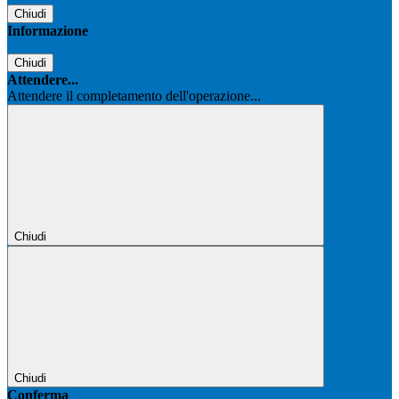
Chiudi
Informazione
Chiudi
Attendere...
Attendere il completamento dell'operazione...
Chiudi
Chiudi
Conferma