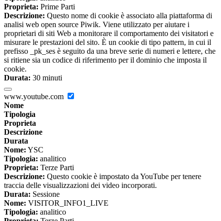
Proprieta:
Prime Parti
Descrizione:
Questo nome di cookie è associato alla piattaforma di
analisi web open source Piwik. Viene utilizzato per aiutare i
proprietari di siti Web a monitorare il comportamento dei visitatori e
misurare le prestazioni del sito. È un cookie di tipo pattern, in cui il
prefisso _pk_ses è seguito da una breve serie di numeri e lettere, che
si ritiene sia un codice di riferimento per il dominio che imposta il
cookie.
Durata:
30 minuti
www.youtube.com
Nome
Tipologia
Proprieta
Descrizione
Durata
Nome:
YSC
Tipologia:
analitico
Proprieta:
Terze Parti
Descrizione:
Questo cookie è impostato da YouTube per tenere
traccia delle visualizzazioni dei video incorporati.
Durata:
Sessione
Nome:
VISITOR_INFO1_LIVE
Tipologia:
analitico
Proprieta:
Terze Parti