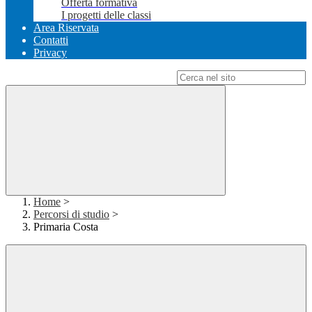
Offerta formativa
I progetti delle classi
Area Riservata
Contatti
Privacy
Campo di ricerca per le pagine del sito
Home
>
Percorsi di studio
>
Primaria Costa