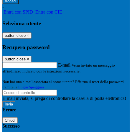
-
Entra con SPID
Entra con CIE
Seleziona utente
button close
×
Recupero password
button close
×
E-mail
Verrà inviato un messaggio
all'indirizzo indicato con le istruzioni necessarie.
Non hai una e-mail associata al nome utente? Effettua il reset della password
tramite la
Login Spaggiari
E-mail inviata, si prega di controllare la casella di posta elettronica!
Errore
Chiudi
Successo