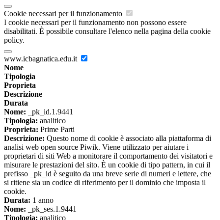
Cookie necessari per il funzionamento
I cookie necessari per il funzionamento non possono essere
disabilitati. È possibile consultare l'elenco nella pagina della cookie
policy.
www.icbagnatica.edu.it
Nome
Tipologia
Proprieta
Descrizione
Durata
Nome:
_pk_id.1.9441
Tipologia:
analitico
Proprieta:
Prime Parti
Descrizione:
Questo nome di cookie è associato alla piattaforma di
analisi web open source Piwik. Viene utilizzato per aiutare i
proprietari di siti Web a monitorare il comportamento dei visitatori e
misurare le prestazioni del sito. È un cookie di tipo pattern, in cui il
prefisso _pk_id è seguito da una breve serie di numeri e lettere, che
si ritiene sia un codice di riferimento per il dominio che imposta il
cookie.
Durata:
1 anno
Nome:
_pk_ses.1.9441
Tipologia:
analitico