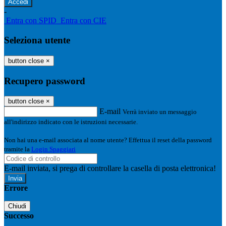
-
Entra con SPID
Entra con CIE
Seleziona utente
button close
×
Recupero password
button close
×
E-mail
Verrà inviato un messaggio
all'indirizzo indicato con le istruzioni necessarie.
Non hai una e-mail associata al nome utente? Effettua il reset della password
tramite la
Login Spaggiari
E-mail inviata, si prega di controllare la casella di posta elettronica!
Errore
Chiudi
Successo