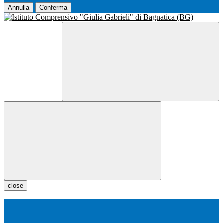
Annulla
Conferma
close