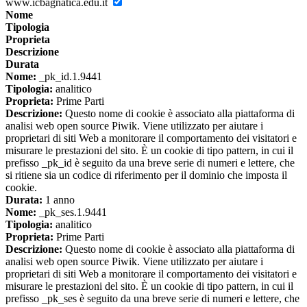
www.icbagnatica.edu.it
Nome
Tipologia
Proprieta
Descrizione
Durata
Nome:
_pk_id.1.9441
Tipologia:
analitico
Proprieta:
Prime Parti
Descrizione:
Questo nome di cookie è associato alla piattaforma di
analisi web open source Piwik. Viene utilizzato per aiutare i
proprietari di siti Web a monitorare il comportamento dei visitatori e
misurare le prestazioni del sito. È un cookie di tipo pattern, in cui il
prefisso _pk_id è seguito da una breve serie di numeri e lettere, che
si ritiene sia un codice di riferimento per il dominio che imposta il
cookie.
Durata:
1 anno
Nome:
_pk_ses.1.9441
Tipologia:
analitico
Proprieta:
Prime Parti
Descrizione:
Questo nome di cookie è associato alla piattaforma di
analisi web open source Piwik. Viene utilizzato per aiutare i
proprietari di siti Web a monitorare il comportamento dei visitatori e
misurare le prestazioni del sito. È un cookie di tipo pattern, in cui il
prefisso _pk_ses è seguito da una breve serie di numeri e lettere, che