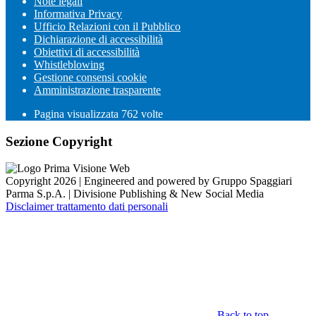
Note legali
Informativa Privacy
Ufficio Relazioni con il Pubblico
Dichiarazione di accessibilità
Obiettivi di accessibilità
Whistleblowing
Gestione consensi cookie
Amministrazione trasparente
Pagina visualizzata
762
volte
Sezione Copyright
Copyright 2026 | Engineered and powered by Gruppo Spaggiari
Parma S.p.A. | Divisione Publishing & New Social Media
Disclaimer trattamento dati personali
Back to top