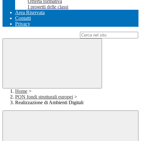
Offerta formativa
I progetti delle classi
Area Riservata
Contatti
Privacy
Campo di ricerca per le pagine del sito
Home
>
PON fondi strutturali europei
>
Realizzazione di Ambienti Digitali