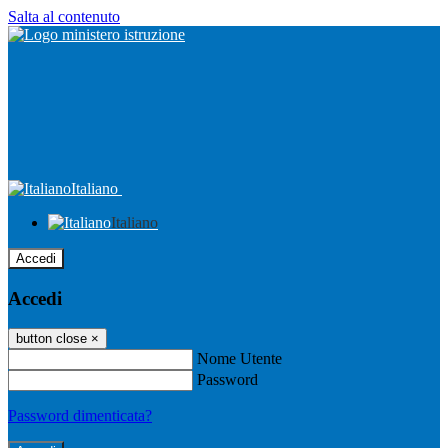
Salta al contenuto
Italiano
Italiano
Accedi
Accedi
button close
×
Nome Utente
Password
Password dimenticata?