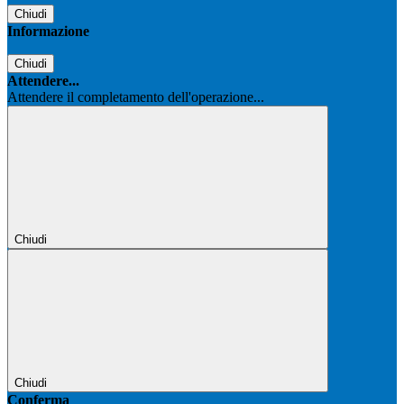
Chiudi
Informazione
Chiudi
Attendere...
Attendere il completamento dell'operazione...
Chiudi
Chiudi
Conferma