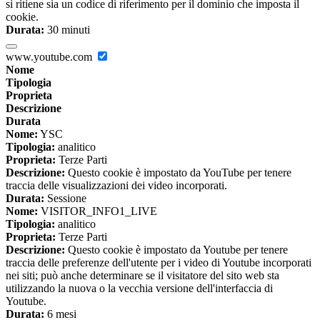
si ritiene sia un codice di riferimento per il dominio che imposta il
cookie.
Durata:
30 minuti
www.youtube.com
Nome
Tipologia
Proprieta
Descrizione
Durata
Nome:
YSC
Tipologia:
analitico
Proprieta:
Terze Parti
Descrizione:
Questo cookie è impostato da YouTube per tenere
traccia delle visualizzazioni dei video incorporati.
Durata:
Sessione
Nome:
VISITOR_INFO1_LIVE
Tipologia:
analitico
Proprieta:
Terze Parti
Descrizione:
Questo cookie è impostato da Youtube per tenere
traccia delle preferenze dell'utente per i video di Youtube incorporati
nei siti; può anche determinare se il visitatore del sito web sta
utilizzando la nuova o la vecchia versione dell'interfaccia di
Youtube.
Durata:
6 mesi