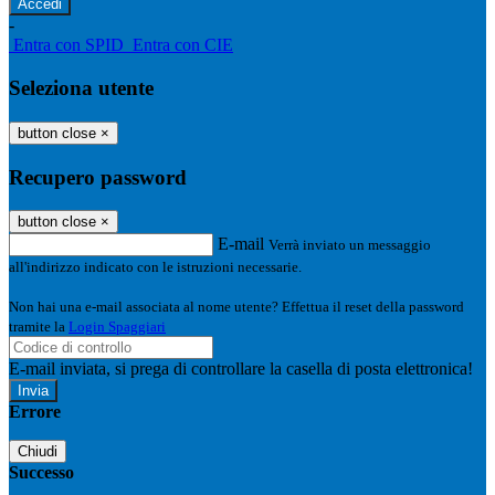
-
Entra con SPID
Entra con CIE
Seleziona utente
button close
×
Recupero password
button close
×
E-mail
Verrà inviato un messaggio
all'indirizzo indicato con le istruzioni necessarie.
Non hai una e-mail associata al nome utente? Effettua il reset della password
tramite la
Login Spaggiari
E-mail inviata, si prega di controllare la casella di posta elettronica!
Errore
Chiudi
Successo