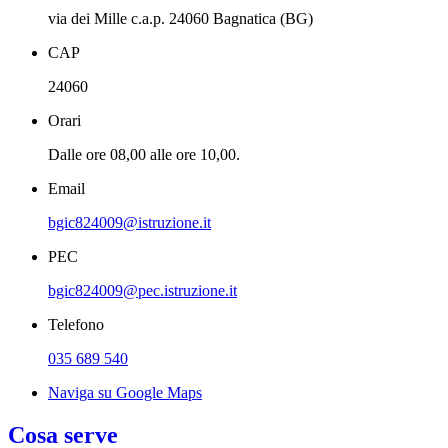
via dei Mille c.a.p. 24060 Bagnatica (BG)
CAP
24060
Orari
Dalle ore 08,00 alle ore 10,00.
Email
bgic824009@istruzione.it
PEC
bgic824009@pec.istruzione.it
Telefono
035 689 540
Naviga su Google Maps
Cosa serve