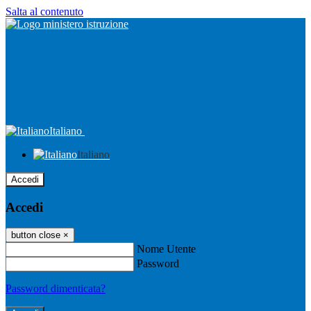
Salta al contenuto
Italiano
Italiano
Accedi
Accedi
button close
×
Nome Utente
Password
Password dimenticata?