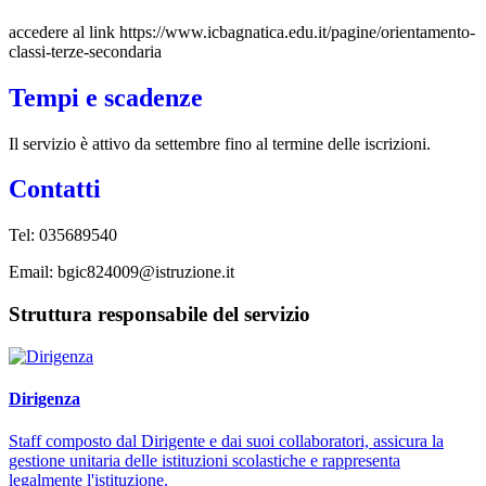
accedere al link https://www.icbagnatica.edu.it/pagine/orientamento-
classi-terze-secondaria
Tempi e scadenze
Il servizio è attivo da settembre fino al termine delle iscrizioni.
Contatti
Tel: 035689540
Email: bgic824009@istruzione.it
Struttura responsabile del servizio
Dirigenza
Staff composto dal Dirigente e dai suoi collaboratori, assicura la
gestione unitaria delle istituzioni scolastiche e rappresenta
legalmente l'istituzione.