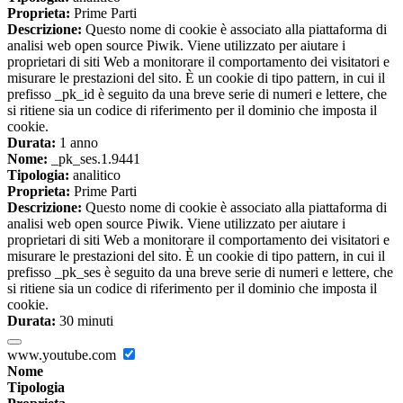
Proprieta:
Prime Parti
Descrizione:
Questo nome di cookie è associato alla piattaforma di
analisi web open source Piwik. Viene utilizzato per aiutare i
proprietari di siti Web a monitorare il comportamento dei visitatori e
misurare le prestazioni del sito. È un cookie di tipo pattern, in cui il
prefisso _pk_id è seguito da una breve serie di numeri e lettere, che
si ritiene sia un codice di riferimento per il dominio che imposta il
cookie.
Durata:
1 anno
Nome:
_pk_ses.1.9441
Tipologia:
analitico
Proprieta:
Prime Parti
Descrizione:
Questo nome di cookie è associato alla piattaforma di
analisi web open source Piwik. Viene utilizzato per aiutare i
proprietari di siti Web a monitorare il comportamento dei visitatori e
misurare le prestazioni del sito. È un cookie di tipo pattern, in cui il
prefisso _pk_ses è seguito da una breve serie di numeri e lettere, che
si ritiene sia un codice di riferimento per il dominio che imposta il
cookie.
Durata:
30 minuti
www.youtube.com
Nome
Tipologia