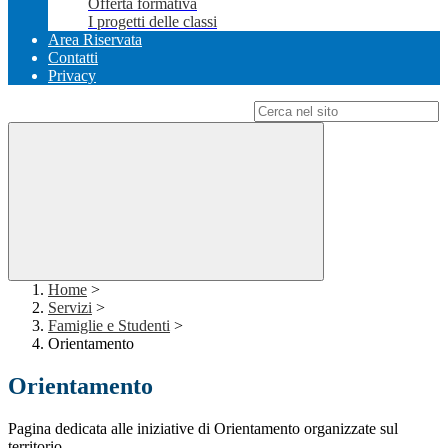
Offerta formativa
I progetti delle classi
Area Riservata
Contatti
Privacy
Campo di ricerca per le pagine del sito
Home
>
Servizi
>
Famiglie e Studenti
>
Orientamento
Orientamento
Pagina dedicata alle iniziative di Orientamento organizzate sul
territorio