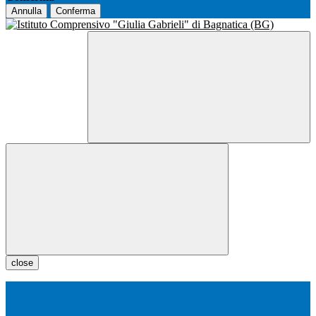
Annulla
Conferma
close